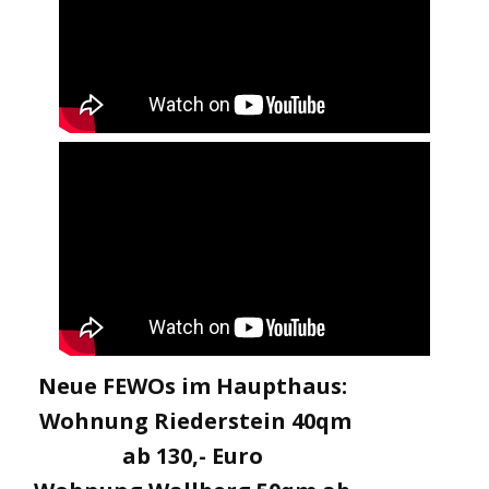
Neue FEWOs im Haupthaus:
Wohnung Riederstein 40qm
ab 130,- Euro